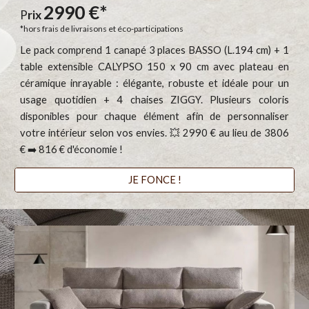
29
90 €
*
P
rix
*hors frais de livraisons et éco-participations
Le pack comprend 1 canapé 3 places BASSO (L.194 cm) + 1
table extensible CALYPSO 150 x 90 cm avec plateau en
céramique inrayable : élégante, robuste et idéale pour un
usage quotidien + 4 chaises ZIGGY. Plusieurs coloris
disponibles pour chaque élément afin de personnaliser
votre intérieur selon vos envies. 💥 2990 € au lieu de 3806
€ ➡️ 816 € d'économie !
JE FONCE !