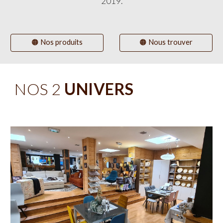
2019.
🟠 Nos produits
🟠 Nous trouver
NOS 2
UNIVERS