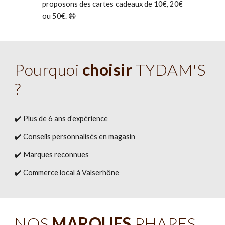
proposons des cartes cadeaux de 10€, 20€
ou 50€. 😄
Pourquoi
choisir
TYDAM'S
?
✔️ Plus de
6
ans d’expérience
✔️ Conseils personnalisés en magasin
✔️ Marques reconnues
✔️ Commerce local à Valserhône
NOS
MARQUES
PHARES