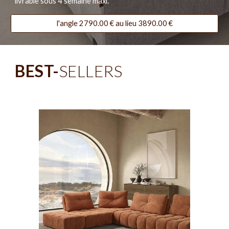
livrable sous 4 semaine maxi.
l'angle 2790.00 € au lieu 3890.00 €
BEST-
SELLERS