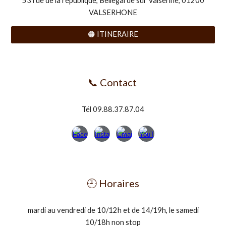
53 rue de la république, Bellegarde sur Valserine, 01200
VALSERHONE
🟠 ITINERAIRE
📞 Contact
Tél 09.88.37.87.04
🕘 Horaires
mardi au vendredi de 10/12h et de 14/19h, le samedi
10/18h non stop