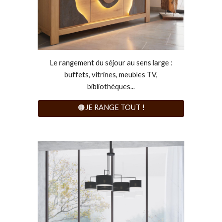
Le rangement du séjour au sens large :
buffets, vitrines, meubles TV,
bibliothèques...
🟠JE RANGE TOUT !