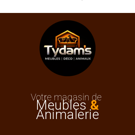
Votre magasin de
Meubles
&
Animalerie