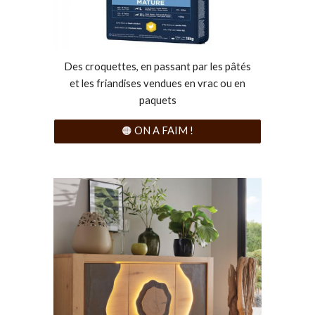
Des croquettes, en passant par les pâtés
et les friandises vendues en vrac ou en
paquets
🟠 ON A FAIM !