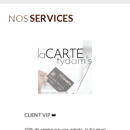
NOS
SERVICES
CLIENT VIP 👑
10% de remise sur vos achats, la livraison