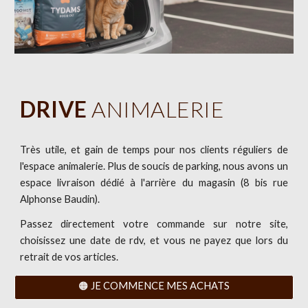
DRIVE
ANIMALERIE
Très utile, et gain de temps pour nos clients réguliers de
l'espace animalerie. P
lus de soucis de parking, nous avons un
espace livraison dédié à l'arrière du magasin (8 bis rue
Alphonse Baudin).
Passez directement votre commande sur notre site,
choisissez une date de rdv, et vous ne payez qu
e lors
du
retrait de vos articles.
🟠 JE COMMENCE MES ACHATS