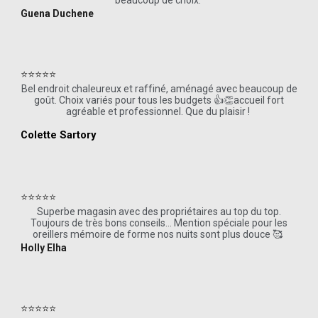
beaucoup de choix.
Guena Duchene
⭐⭐⭐⭐⭐
Bel endroit chaleureux et raffiné, aménagé avec beaucoup de
goût. Choix variés pour tous les budgets 👍👏accueil fort
agréable et professionnel. Que du plaisir !
Colette Sartory
⭐⭐⭐⭐⭐
Superbe magasin avec des propriétaires au top du top.
Toujours de très bons conseils... Mention spéciale pour les
oreillers mémoire de forme nos nuits sont plus douce 🥰
Holly Elha
⭐⭐⭐⭐⭐